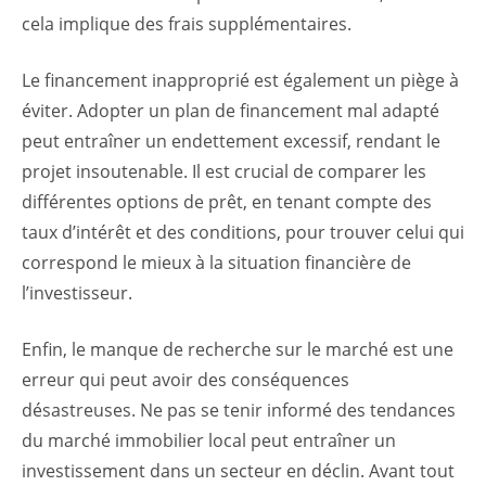
cela implique des frais supplémentaires.
Le financement inapproprié est également un piège à
éviter. Adopter un plan de financement mal adapté
peut entraîner un endettement excessif, rendant le
projet insoutenable. Il est crucial de comparer les
différentes options de prêt, en tenant compte des
taux d’intérêt et des conditions, pour trouver celui qui
correspond le mieux à la situation financière de
l’investisseur.
Enfin, le manque de recherche sur le marché est une
erreur qui peut avoir des conséquences
désastreuses. Ne pas se tenir informé des tendances
du marché immobilier local peut entraîner un
investissement dans un secteur en déclin. Avant tout