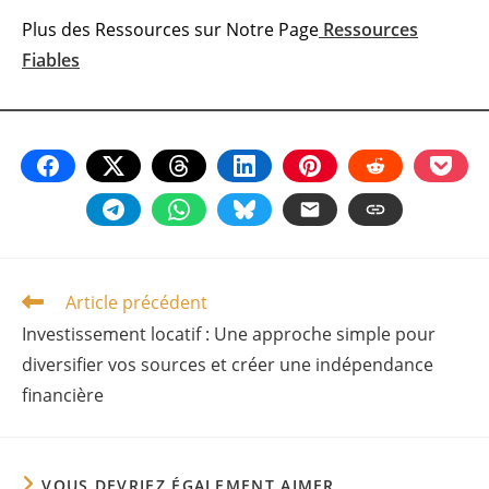
Plus des Ressources sur Notre Page
Ressources
Fiables
Article précédent
Read
more
Investissement locatif : Une approche simple pour
articles
diversifier vos sources et créer une indépendance
financière
VOUS DEVRIEZ ÉGALEMENT AIMER