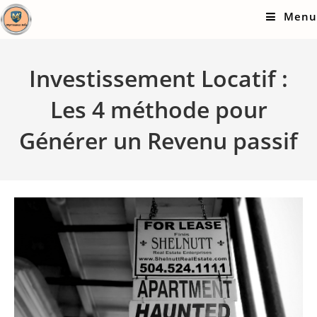
Skip
Menu
to
content
Investissement Locatif :
Les 4 méthode pour
Générer un Revenu passif