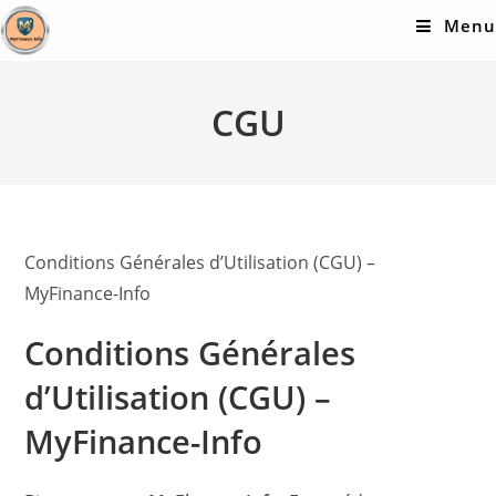
Skip
Menu
to
content
CGU
Conditions Générales d’Utilisation (CGU) –
MyFinance-Info
Conditions Générales
d’Utilisation (CGU) –
MyFinance-Info