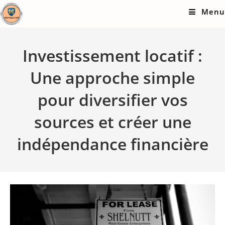
Skip
Menu
to
content
Investissement locatif :
Une approche simple
pour diversifier vos
sources et créer une
indépendance financière