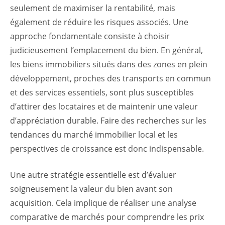
seulement de maximiser la rentabilité, mais
également de réduire les risques associés. Une
approche fondamentale consiste à choisir
judicieusement l’emplacement du bien. En général,
les biens immobiliers situés dans des zones en plein
développement, proches des transports en commun
et des services essentiels, sont plus susceptibles
d’attirer des locataires et de maintenir une valeur
d’appréciation durable. Faire des recherches sur les
tendances du marché immobilier local et les
perspectives de croissance est donc indispensable.
Une autre stratégie essentielle est d’évaluer
soigneusement la valeur du bien avant son
acquisition. Cela implique de réaliser une analyse
comparative de marchés pour comprendre les prix