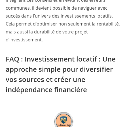
communes, il devient possible de naviguer avec
succès dans l’univers des investissements locatifs.
Cela permet d’optimiser non seulement la rentabilité,
mais aussi la durabilité de votre projet
d’investissement.
FAQ : Investissement locatif : Une
approche simple pour diversifier
vos sources et créer une
indépendance financière