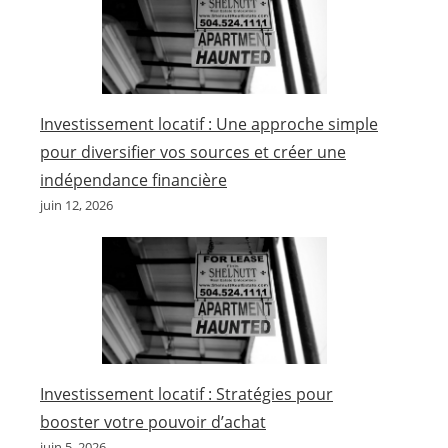
Investissement locatif : Une approche simple
pour diversifier vos sources et créer une
indépendance financière
juin 12, 2026
Investissement locatif : Stratégies pour
booster votre pouvoir d’achat
juin 5, 2026