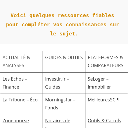
Voici quelques ressources fiables 
pour compléter vos connaissances sur 
le sujet.
ACTUALITÉ &
GUIDES & OUTILS
PLATEFORMES &
ANALYSES
COMPARATEURS
Les Echos –
Investir.fr –
SeLoger –
Finance
Guides
Immobilier
La Tribune – Éco
Morningstar –
MeilleuresSCPI
Fonds
Zonebourse
Notaires de
Outils & Calculs