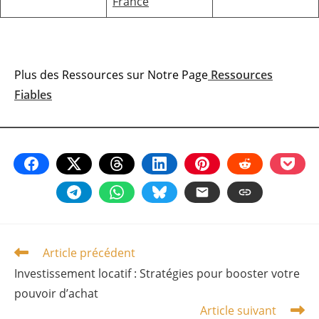
France
Plus des Ressources sur Notre Page
Ressources
Fiables
Article précédent
Read
more
Investissement locatif : Stratégies pour booster votre
articles
pouvoir d’achat
Article suivant