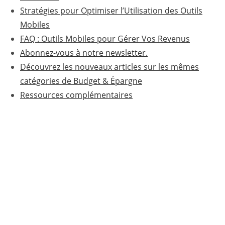
Stratégies pour Optimiser l’Utilisation des Outils
Mobiles
FAQ : Outils Mobiles pour Gérer Vos Revenus
Abonnez-vous à notre newsletter.
Découvrez les nouveaux articles sur les mêmes
catégories de Budget & Épargne
Ressources complémentaires