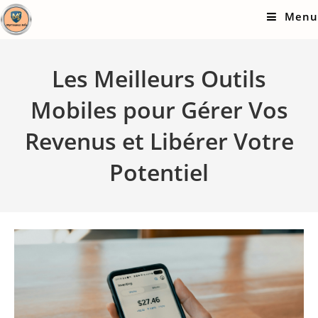
Skip
Menu
to
content
Les Meilleurs Outils
Mobiles pour Gérer Vos
Revenus et Libérer Votre
Potentiel