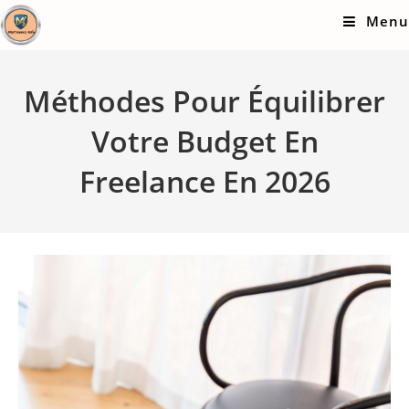
Skip
Menu
to
content
Méthodes Pour Équilibrer
Votre Budget En
Freelance En 2026