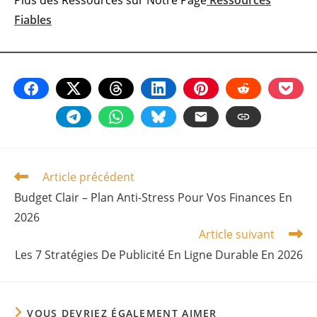
Fiables
Article précédent
Read
more
Budget Clair – Plan Anti-Stress Pour Vos Finances En
articles
2026
Article suivant
Les 7 Stratégies De Publicité En Ligne Durable En 2026
VOUS DEVRIEZ ÉGALEMENT AIMER