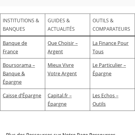
INSTITUTIONS &
GUIDES &
OUTILS &
BANQUES
ACTUALITÉS
COMPARATEURS
Banque de
Que Choisir –
La Finance Pour
France
Argent
Tous
Boursorama –
Mieux Vivre
Le Particulier –
Banque &
Votre Argent
Épargne
Épargne
Caisse d’Épargne
Capital.fr –
Les Echos –
Épargne
Outils
Plus des Ressources sur Notre Page
Ressources