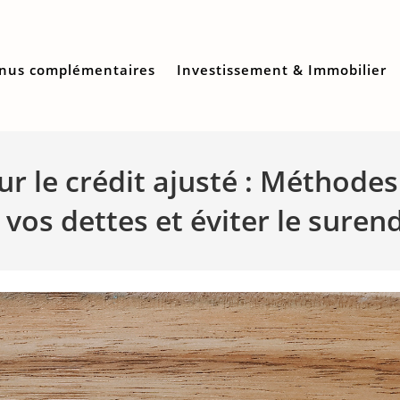
nus complémentaires
Investissement & Immobilier
sur le crédit ajusté : Méthode
 vos dettes et éviter le sure