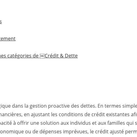
s
ttement
mes catégories de ￼Crédit & Dette
ique dans la gestion proactive des dettes. En termes simples
ancières, en ajustant les conditions de crédit existantes a
cité à offrir une solution aux individus et aux familles qui 
économique ou de dépenses imprévues, le crédit ajusté perm