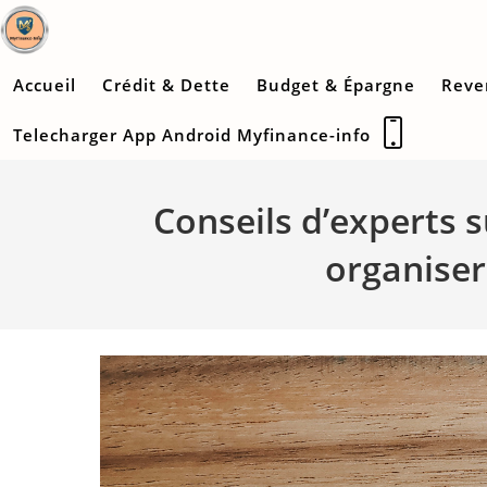
Skip
to
content
Accueil
Crédit & Dette
Budget & Épargne
Reve
Telecharger App Android Myfinance-info
Conseils d’experts 
organiser