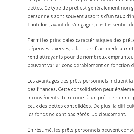
dettes. Ce type de prêt est généralement non ga
personnels sont souvent assortis d’un taux d’i
Toutefois, avant de s’engager, il est essentiel
Parmi les principales caractéristiques des prêts 
dépenses diverses, allant des frais médicaux e
rend attrayants pour de nombreux emprunteurs. N
peuvent varier considérablement en fonction de
Les avantages des prêts personnels incluent la 
des finances. Cette consolidation peut égalemen
inconvénients. Le recours à un prêt personnel 
ceux des dettes consolidées. De plus, la diffi
les fonds ne sont pas gérés judicieusement.
En résumé, les prêts personnels peuvent constit