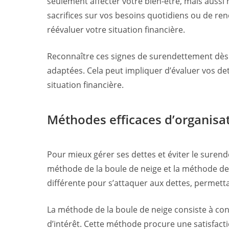
seulement affecter votre bien-être, mais aussi 
sacrifices sur vos besoins quotidiens ou de reno
réévaluer votre situation financière.
Reconnaître ces signes de surendettement dès 
adaptées. Cela peut impliquer d’évaluer vos det
situation financière.
Méthodes efficaces d’organisat
Pour mieux gérer ses dettes et éviter le surend
méthode de la boule de neige et la méthode de 
différente pour s’attaquer aux dettes, permettan
La méthode de la boule de neige consiste à co
d’intérêt. Cette méthode procure une satisfac