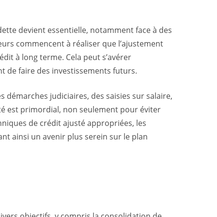
 dette devient essentielle, notamment face à des
nteurs commencent à réaliser que l’ajustement
dit à long terme. Cela peut s’avérer
 de faire des investissements futurs.
démarches judiciaires, des saisies sur salaire,
é est primordial, non seulement pour éviter
hniques de crédit ajusté appropriées, les
t ainsi un avenir plus serein sur le plan
vers objectifs, y compris la consolidation de