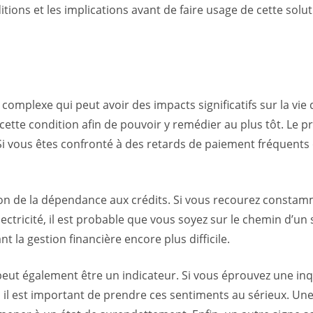
ons et les implications avant de faire usage de cette solut
omplexe qui peut avoir des impacts significatifs sur la vie q
 cette condition afin de pouvoir y remédier au plus tôt. Le 
Si vous êtes confronté à des retards de paiement fréquents 
on de la dépendance aux crédits. Si vous recourez consta
électricité, il est probable que vous soyez sur le chemin d’u
t la gestion financière encore plus difficile.
es peut également être un indicateur. Si vous éprouvez une 
s, il est important de prendre ces sentiments au sérieux. 