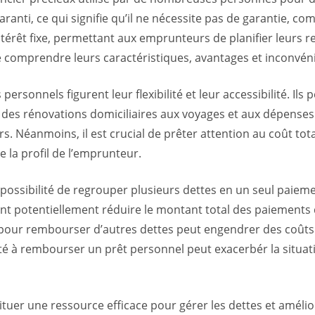
ranti, ce qui signifie qu’il ne nécessite pas de garantie, 
ntérêt fixe, permettant aux emprunteurs de planifier leurs 
 de comprendre leurs caractéristiques, avantages et inconvén
personnels figurent leur flexibilité et leur accessibilité. Ils
t des rénovations domiciliaires aux voyages et aux dépenses 
éanmoins, il est crucial de prêter attention au coût total 
 la profil de l’emprunteur.
possibilité de regrouper plusieurs dettes en un seul paiemen
t potentiellement réduire le montant total des paiements d’i
pour rembourser d’autres dettes peut engendrer des coûts él
culté à rembourser un prêt personnel peut exacerbér la situ
uer une ressource efficace pour gérer les dettes et améliore