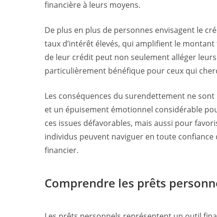
financière à leurs moyens.
De plus en plus de personnes envisagent le créd
taux d’intérêt élevés, qui amplifient le montan
de leur crédit peut non seulement alléger leurs
particulièrement bénéfique pour ceux qui cher
Les conséquences du surendettement ne sont pas
et un épuisement émotionnel considérable pour
ces issues défavorables, mais aussi pour favori
individus peuvent naviguer en toute confiance 
financier.
Comprendre les prêts personn
Les prêts personnels représentent un outil fin