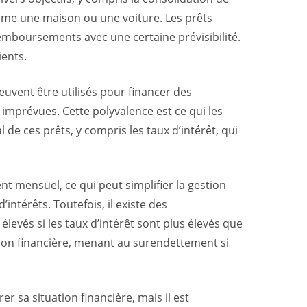
comme une maison ou une voiture. Les prêts
remboursements avec une certaine prévisibilité.
ients.
 peuvent être utilisés pour financer des
imprévues. Cette polyvalence est ce qui les
de ces prêts, y compris les taux d’intérêt, qui
t mensuel, ce qui peut simplifier la gestion
ntérêts. Toutefois, il existe des
evés si les taux d’intérêt sont plus élevés que
ation financière, menant au surendettement si
r sa situation financière, mais il est