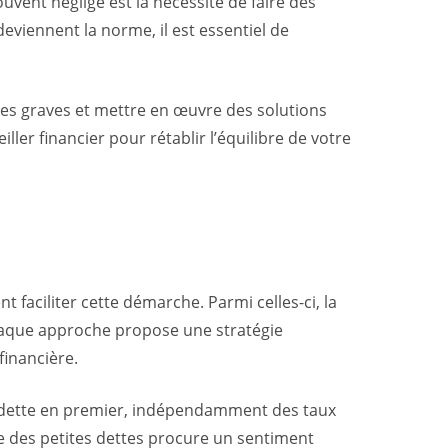
uvent négligé est la nécessité de faire des
deviennent la norme, il est essentiel de
res graves et mettre en œuvre des solutions
ler financier pour rétablir l’équilibre de votre
 faciliter cette démarche. Parmi celles-ci, la
Chaque approche propose une stratégie
financière.
te dette en premier, indépendamment des taux
e des petites dettes procure un sentiment