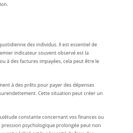
ion.
uotidienne des individus. Il est essentiel de
premier indicateur souvent observé est la
ou à des factures impayées, cela peut être le
mment à des prêts pour payer des dépenses
n surendettement. Cette situation peut créer un
inquiétude constante concernant vos finances ou
Une pression psychologique prolongée peut non