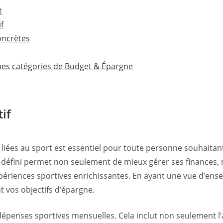
t
f
oncrètes
mes catégories de Budget & Épargne
if
liées au sport est essentiel pour toute personne souhaitant
 défini permet non seulement de mieux gérer ses finances, m
périences sportives enrichissantes. En ayant une vue d’en
t vos objectifs d’épargne.
 dépenses sportives mensuelles. Cela inclut non seulement l