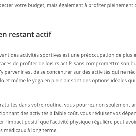
cter votre budget, mais également à profiter pleinement d
n restant actif
ant des activités sportives est une préoccupation de plus e
caces de profiter de loisirs actifs sans compromettre son bud
y parvenir est de se concentrer sur des activités qui ne néc
élo et même le yoga en plein air sont des options idéales qui
t gratuites dans votre routine, vous pourrez non seulement 
tionnant des activités à faible coût, vous réduisez vos dépe
r l’impact positif que l’activité physique régulière peut avo
is médicaux à long terme.