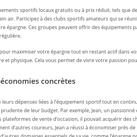
nements sportifs locaux gratuits ou à prix réduit, tels que 
n air. Participez à des clubs sportifs amateurs qui se réu
e épargne. Ces groupes peuvent offrir des équipements par
régulière.
r maximiser votre épargne tout en restant actif dans vos 
re et physique. Cela vous permet de vivre votre passion pou
s économies concrètes
eurs dépenses liées à l’équipement sportif tout en continua
 prudente de leur budget. Par exemple, Jean, un passionné 
plateformes de vente d’occasion, il pouvait acquérir des c
ement d’autres coureurs, Jean a réussi à économiser près de
à d’autres domaines essentiels de sa vie, comme l’épargne p