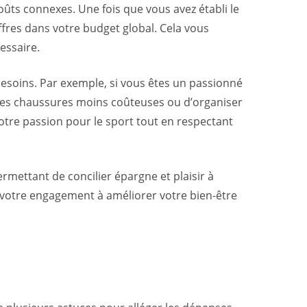
coûts connexes. Une fois que vous avez établi le
res dans votre budget global. Cela vous
essaire.
 besoins. Par exemple, si vous êtes un passionné
 des chaussures moins coûteuses ou d’organiser
otre passion pour le sport tout en respectant
mettant de concilier épargne et plaisir à
t votre engagement à améliorer votre bien-être