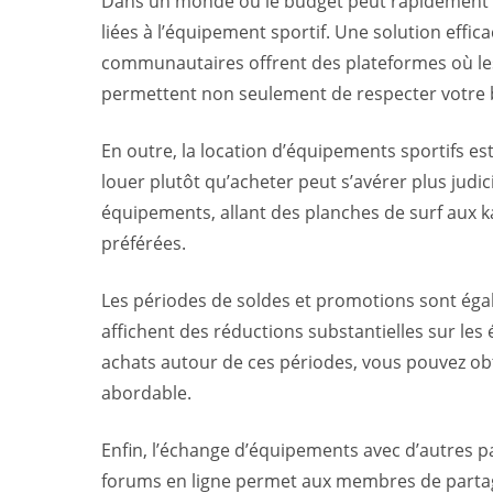
Dans un monde où le budget peut rapidement dev
liées à l’équipement sportif. Une solution effi
communautaires offrent des plateformes où les 
permettent non seulement de respecter votre b
En outre, la location d’équipements sportifs e
louer plutôt qu’acheter peut s’avérer plus jud
équipements, allant des planches de surf aux ka
préférées.
Les périodes de soldes et promotions sont éga
affichent des réductions substantielles sur les
achats autour de ces périodes, vous pouvez obt
abordable.
Enfin, l’échange d’équipements avec d’autres p
forums en ligne permet aux membres de partage