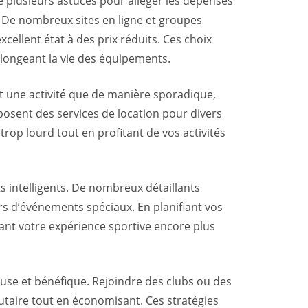
e plusieurs astuces pour alléger les dépenses
n. De nombreux sites en ligne et groupes
ellent état à des prix réduits. Ces choix
longeant la vie des équipements.
nt une activité que de manière sporadique,
posent des services de location pour divers
trop lourd tout en profitant de vos activités
 intelligents. De nombreux détaillants
rs d’événements spéciaux. En planifiant vos
ant votre expérience sportive encore plus
euse et bénéfique. Rejoindre des clubs ou des
taire tout en économisant. Ces stratégies