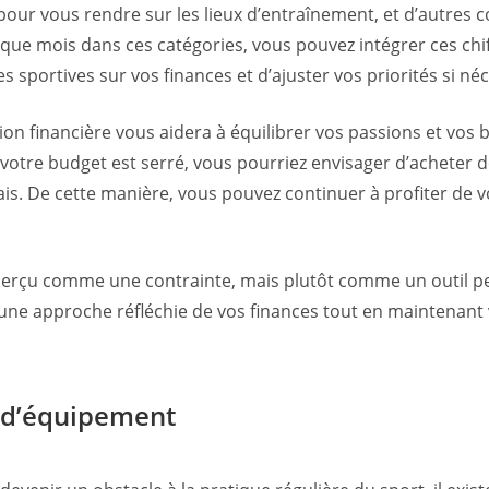
t pour vous rendre sur les lieux d’entraînement, et d’autres 
 mois dans ces catégories, vous pouvez intégrer ces chiff
 sportives sur vos finances et d’ajuster vos priorités si néc
tion financière vous aidera à équilibrer vos passions et vos
 votre budget est serré, vous pourriez envisager d’acheter
ais. De cette manière, vous pouvez continuer à profiter de v
perçu comme une contrainte, mais plutôt comme un outil per
e une approche réfléchie de vos finances tout en maintenan
s d’équipement