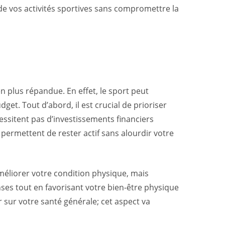
e vos activités sportives sans compromettre la
n plus répandue. En effet, le sport peut
get. Tout d’abord, il est crucial de prioriser
essitent pas d’investissements financiers
 permettent de rester actif sans alourdir votre
améliorer votre condition physique, mais
nses tout en favorisant votre bien-être physique
ir sur votre santé générale; cet aspect va