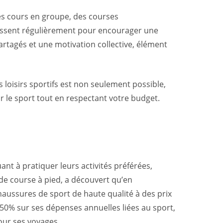
des cours en groupe, des courses
nissent régulièrement pour encourager une
tagés et une motivation collective, élément
loisirs sportifs est non seulement possible,
r le sport tout en respectant votre budget.
nt à pratiquer leurs activités préférées,
de course à pied, a découvert qu’en
haussures de sport de haute qualité à des prix
 50% sur ses dépenses annuelles liées au sport,
our ses voyages.