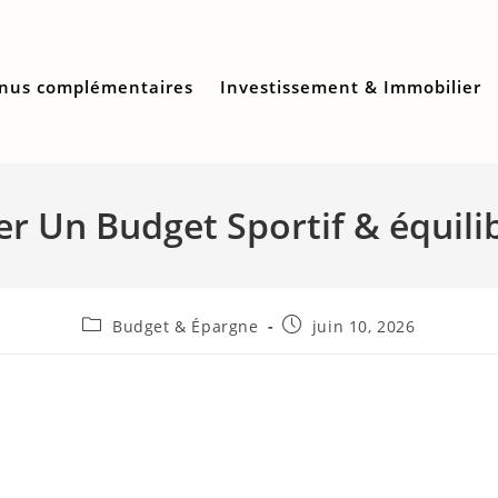
nus complémentaires
Investissement & Immobilier
 Un Budget Sportif & équili
Post
Publication
Budget & Épargne
juin 10, 2026
category:
publiée :