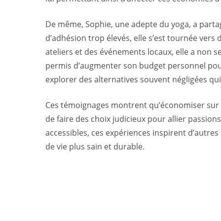
De même, Sophie, une adepte du yoga, a partagé
d’adhésion trop élevés, elle s’est tournée vers
ateliers et des événements locaux, elle a non 
permis d’augmenter son budget personnel pour s
explorer des alternatives souvent négligées qui
Ces témoignages montrent qu’économiser sur l’éq
de faire des choix judicieux pour allier passion
accessibles, ces expériences inspirent d’autr
de vie plus sain et durable.