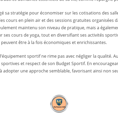
 sa stratégie pour économiser sur les cotisations des salle
 des cours en plein air et des sessions gratuites organisée
seulement maintenu son niveau de pratique, mais a également
es cours de yoga, tout en diversifiant ses activités sporti
 peuvent être à la fois économiques et enrichissantes.
uipement sportif ne rime pas avec négliger la qualité. Au c
s sportives et respect de son Budget Sportif. En encourageant
es à adopter une approche semblable, favorisant ainsi non 