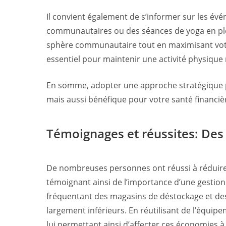
Il convient également de s’informer sur les évé
communautaires ou des séances de yoga en plei
sphère communautaire tout en maximisant votr
essentiel pour maintenir une activité physique 
En somme, adopter une approche stratégique pou
mais aussi bénéfique pour votre santé financiè
Témoignages et réussites: De
De nombreuses personnes ont réussi à réduire l
témoignant ainsi de l’importance d’une gestion
fréquentant des magasins de déstockage et des 
largement inférieurs. En réutilisant de l’équip
lui permettant ainsi d’affecter ces économies 