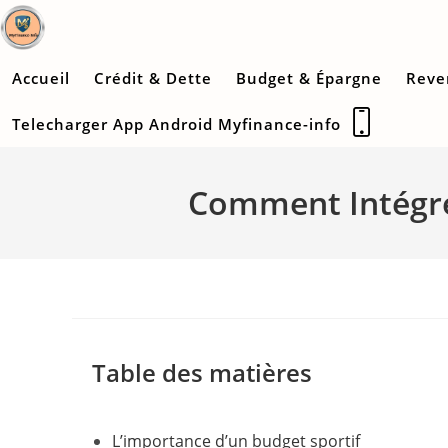
Skip
to
content
Accueil
Crédit & Dette
Budget & Épargne
Reve
Telecharger App Android Myfinance-info
Comment Intégrer
Table des matières
L’importance d’un budget sportif