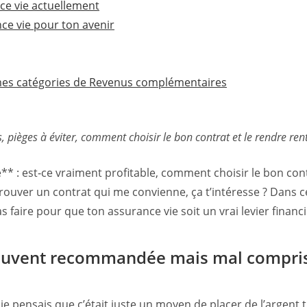
ce vie actuellement
ce vie pour ton avenir
êmes catégories de Revenus complémentaires
ls, pièges à éviter, comment choisir le bon contrat et le rendre ren
 : est‑ce vraiment profitable, comment choisir le bon contrat,
ouver un contrat qui me convienne, ça t’intéresse ? Dans ce 
 pas faire pour que ton assurance vie soit un vrai levier finan
 souvent recommandée mais mal compri
e pensais que c’était juste un moyen de placer de l’argent tr