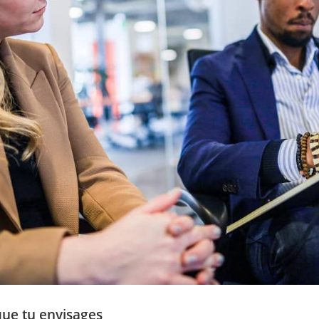
 que tu envisages