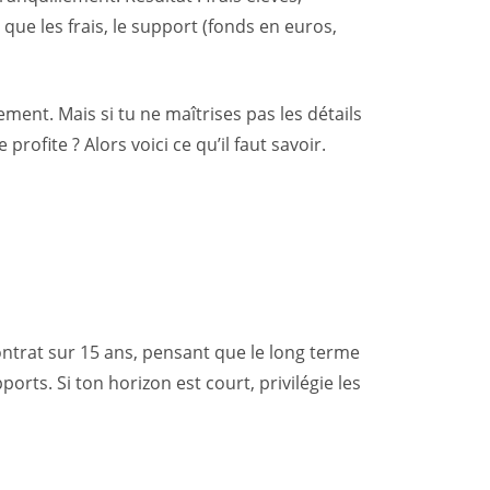
ue les frais, le support (fonds en euros,
ement. Mais si tu ne maîtrises pas les détails
rofite ? Alors voici ce qu’il faut savoir.
contrat sur 15 ans, pensant que le long terme
pports. Si ton horizon est court, privilégie les