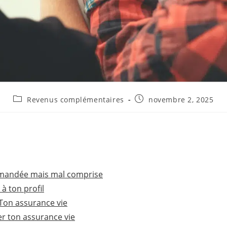
Post
Publication
Revenus complémentaires
novembre 2, 2025
category:
publiée :
mmandée mais mal comprise
à ton profil
Ton assurance vie
er ton assurance vie