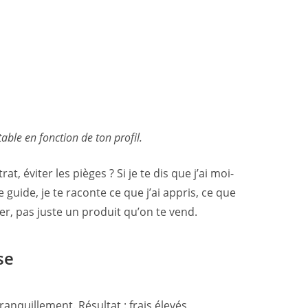
table en fonction de ton profil.
 éviter les pièges ? Si je te dis que j’ai moi-
guide, je te raconte ce que j’ai appris, ce que
cier, pas juste un produit qu’on te vend.
se
anquillement. Résultat : frais élevés,