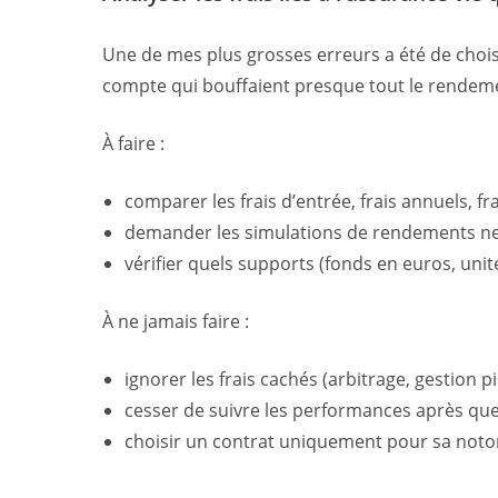
Une de mes plus grosses erreurs a été de choisir
compte qui bouffaient presque tout le rendemen
À faire :
comparer les frais d’entrée, frais annuels, fr
demander les simulations de rendements ne
vérifier quels supports (fonds en euros, unit
À ne jamais faire :
ignorer les frais cachés (arbitrage, gestion pil
cesser de suivre les performances après qu
choisir un contrat uniquement pour sa notori