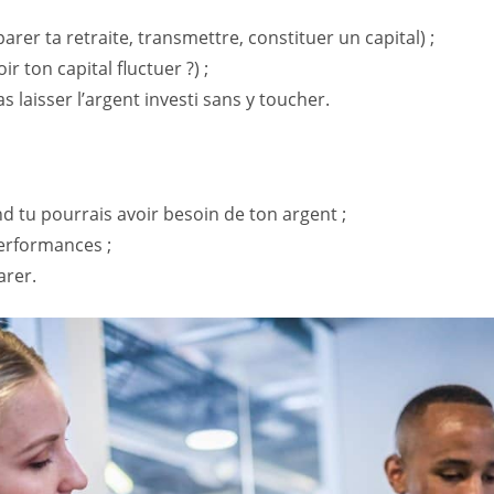
rer ta retraite, transmettre, constituer un capital) ;
r ton capital fluctuer ?) ;
 laisser l’argent investi sans y toucher.
 tu pourrais avoir besoin de ton argent ;
performances ;
arer.