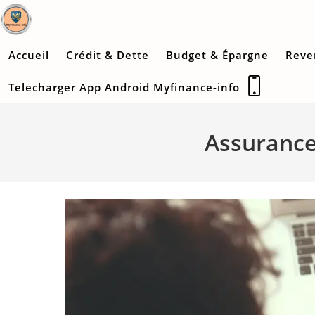
Skip
to
content
Accueil
Crédit & Dette
Budget & Épargne
Reve
Telecharger App Android Myfinance-info
Assurance 