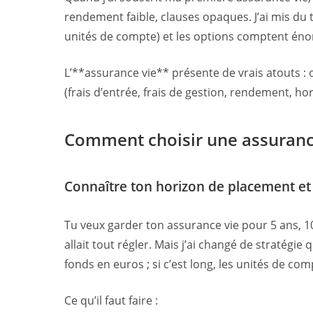
rendement faible, clauses opaques. J’ai mis du 
unités de compte) et les options comptent é
L’**assurance vie** présente de vrais atouts : o
(frais d’entrée, frais de gestion, rendement, hori
Comment choisir une assurance
Connaître ton horizon de placement et 
Tu veux garder ton assurance vie pour 5 ans, 10 
allait tout régler. Mais j’ai changé de stratégie 
fonds en euros ; si c’est long, les unités de co
Ce qu’il faut faire :