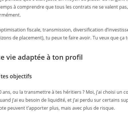
temps à comprendre que tous les contrats ne se valent pas, q
normément.
ptimisation fiscale, transmission, diversification d’investiss
zons de placement), tu peux te faire avoir. Tu veux que ça te p
 vie adaptée à ton profil
tes objectifs
ans, ou la transmettre à tes héritiers ? Moi, j’ai choisi un 
quand j’ai eu besoin de liquidité, et j’ai perdu sur certains su
mpte peuvent t’apporter plus, mais avec plus de risque.