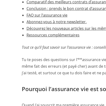
Comparatif des meilleurs contrats d’assuran
Conclusion : prends le bon contrat d’assuran
FAQ sur l’assurance vie
Abonnez-vous à notre newsletter.
Découvrez les nouveaux articles sur les m
Ressources complémentaires
Tout ce qu’il faut savoir sur l’assurance vie : consei
Tu te poses des questions sur l’**assurance vie**
même fait des erreurs (et payé cher) avant de tr
j’ai testé, et surtout ce que tu dois faire et ne
Pourquoi l’assurance vie est
Quand j’ai souscrit ma première assurance vie, j