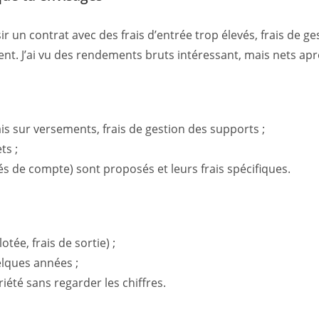
 un contrat avec des frais d’entrée trop élevés, frais de ges
t. J’ai vu des rendements bruts intéressant, mais nets aprè
ais sur versements, frais de gestion des supports ;
ts ;
és de compte) sont proposés et leurs frais spécifiques.
otée, frais de sortie) ;
elques années ;
été sans regarder les chiffres.