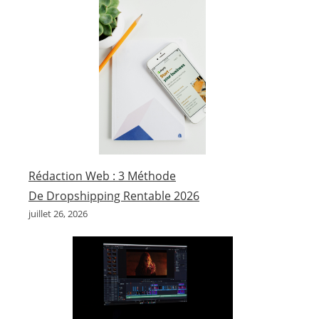
Rédaction Web : 3 Méthode
De Dropshipping Rentable 2026
juillet 26, 2026