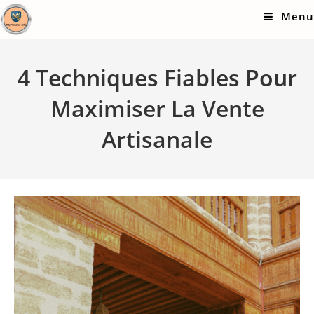
Skip
Menu
to
content
4 Techniques Fiables Pour
Maximiser La Vente
Artisanale